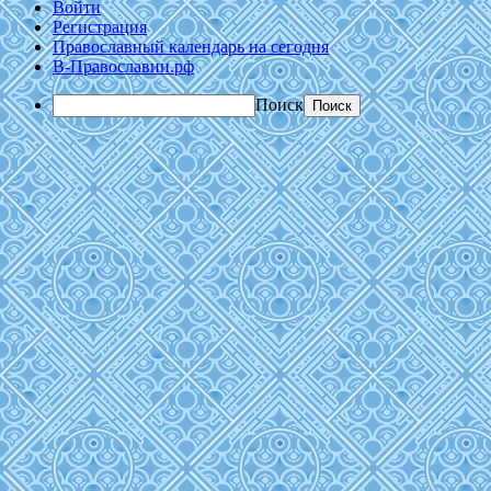
Войти
Регистрация
Православный календарь на сегодня
В-Православии.рф
Поиск