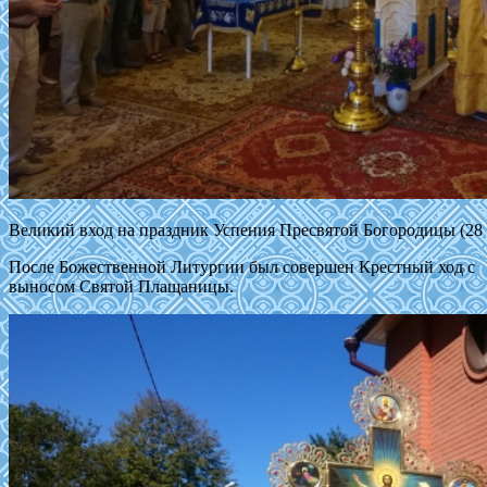
Великий вход на праздник Успения Пресвятой Богородицы (28 а
После Божественной Литургии был совершен Крестный ход с
выносом Святой Плащаницы.