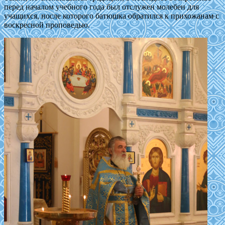
перед началом учебного года был отслужен молебен для
учащихся, после которого батюшка обратился к прихожанам с
воскресной проповедью.