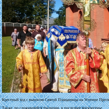
Крестный ход с выносом Святой Плащаницы на Успение Пресвят
Также, по сложившейся традиции, в последнее воскресенье